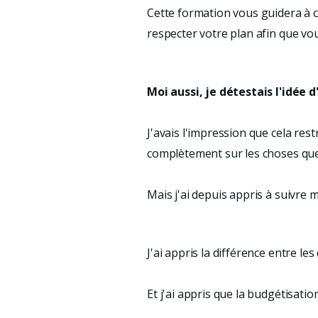
Cette formation vous guidera à c
respecter votre plan afin que vo
Moi aussi, je détestais l'idée 
J'avais l'impression que cela res
complètement sur les choses que
Mais j'ai depuis appris à suivre
J'ai appris la différence entre l
Et j'ai appris que la budgétisati