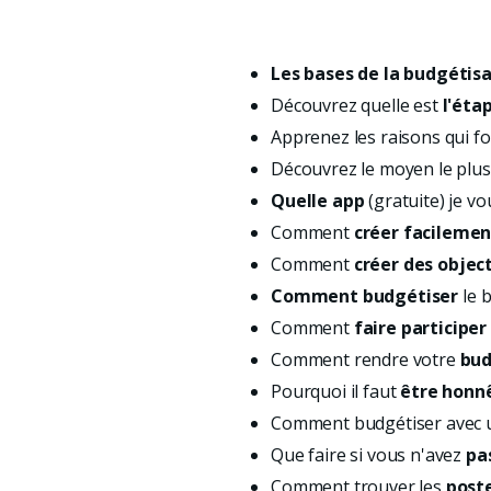
Les bases de la budgétisa
Découvrez quelle est
l'éta
Apprenez les raisons qui f
Découvrez le moyen le plu
Quelle app
(gratuite) je v
Comment
créer facilemen
Comment
créer des object
Comment
budgétiser
le 
Comment
faire participer
Comment rendre votre
bud
Pourquoi il faut
être honn
Comment budgétiser avec
Que faire si vous n'avez
pa
Comment trouver les
post