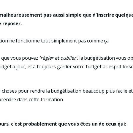
malheureusement pas aussi simple que d'inscrire quelques
e reposer.
sation ne fonctionne tout simplement pas comme ça.
s que vous pouvez
'régler et oublier'
, la budgétisation vous ob
get à jour, et à toujours garder votre budget à l'esprit lors
choses pour rendre la budgétisation beaucoup plus facile et p
prendre dans cette formation.
cours, c'est probablement que vous êtes un de ceux qui: