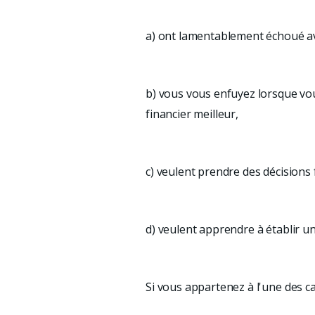
a) ont lamentablement échoué ave
b) vous vous enfuyez lorsque v
financier meilleur,
c) veulent prendre des décisions
d) veulent apprendre à établir u
Si vous appartenez à l'une des c