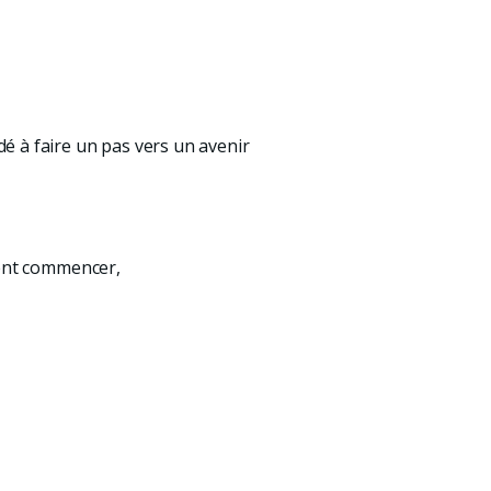
dé à faire un pas vers un avenir
ment commencer,