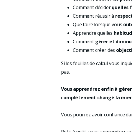
Comment décider
quelles 
Comment réussir à
respec
Que faire lorsque vous
oub
Apprendre quelles
habitud
Comment
gérer et diminu
Comment créer des
object
Si les feuilles de calcul vous inq
pas.
Vous apprendrez enfin à gérer
complètement changé la mien
Vous pourrez avoir confiance da
Petit à petit, vous apprendrez 