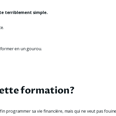
ste terriblement simple.
ce.
nsformer en un gourou.
cette formation?
fin programmer sa vie financière, mais qui ne veut pas foui