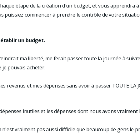
haque étape de la création d'un budget, et vous apprendra à
us puissiez commencer à prendre le contrôle de votre situatio
d'établir un budget.
treindrait ma liberté, me ferait passer toute la journée à suiv
 je pouvais acheter.
 mes revenus et mes dépenses sans avoir à passer TOUTE LA J
es dépenses inutiles et les dépenses dont nous avons vraiment
on n'est vraiment pas aussi difficile que beaucoup de gens le p