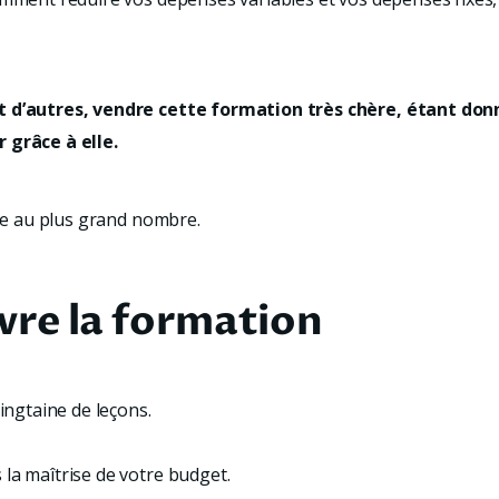
t d’autres, vendre cette formation très chère, étant donn
 grâce à elle.
ble au plus grand nombre.
re la formation
vingtaine de leçons.
la maîtrise de votre budget.