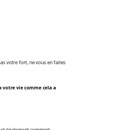
pas votre fort, ne vous en faites
a votre vie comme cela a
s, et également comment