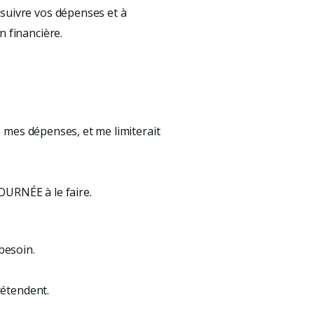
 suivre vos dépenses et à
n financière.
re mes dépenses, et me limiterait
OURNÉE à le faire.
 besoin.
rétendent.