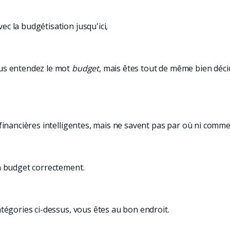
c la budgétisation jusqu'ici,
ous entendez le mot
budget
, mais êtes tout de même bien déci
 financières intelligentes, mais ne savent pas par où ni com
n budget correctement.
atégories ci-dessus, vous êtes au bon endroit.