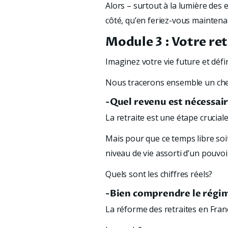
Alors – surtout à la lumière des 
côté, qu’en feriez-vous maintena
Module 3 : Votre ret
Imaginez votre vie future et défini
Nous tracerons ensemble un chemin
-Quel revenu est nécessaire
La retraite est une étape crucia
Mais pour que ce temps libre soi
niveau de vie assorti d’un pouvoi
Quels sont les chiffres réels?
-Bien comprendre le régime
La réforme des retraites en Fra