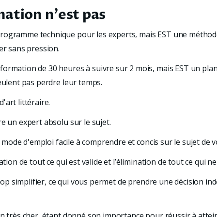
mation n'est pas
rogramme technique pour les experts, mais EST une méthode 
er sans pression.
ormation de 30 heures à suivre sur 2 mois, mais EST un plan d
eulent pas perdre leur temps.
art littéraire.
e un expert absolu sur le sujet.
un mode d'emploi facile à comprendre et concis sur le sujet de 
tion de tout ce qui est valide et l’élimination de tout ce qui ne 
trop simplifier, ce qui vous permet de prendre une décision ind
on très cher, étant donné son importance pour réussir à atte