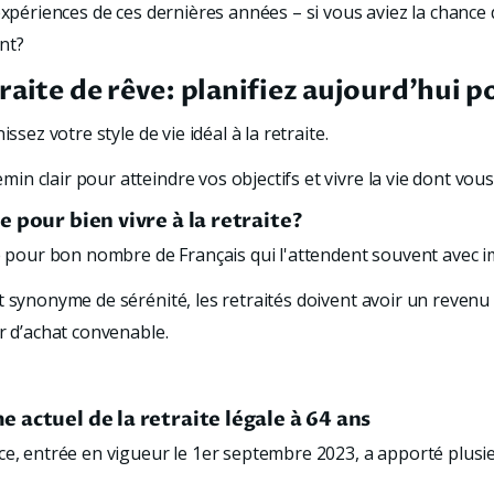
expériences de ces dernières années – si vous aviez la chance 
nt?
raite de rêve: planifiez aujourd’hui 
ssez votre style de vie idéal à la retraite. 
 clair pour atteindre vos objectifs et vivre la vie dont vous
 pour bien vivre à la retraite?
le pour bon nombre de Français qui l'attendent souvent avec i
t synonyme de sérénité, les retraités doivent avoir un revenu
r d’achat convenable. 
 actuel de la retraite légale à 64 ans
nce, entrée en vigueur le 1er septembre 2023, a apporté plus