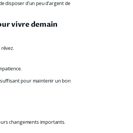
de disposer d’un peu d’argent de 
pour vivre demain
 rêvez.
mpatience. 
 suffisant pour maintenir un bon 
ieurs changements importants. 