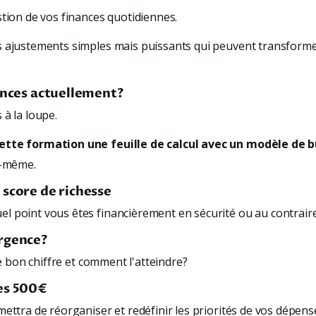
stion de vos finances quotidiennes.
 ajustements simples mais puissants qui peuvent transformer
nances actuellement?
à la loupe. 
cette formation une feuille de calcul avec un modèle de 
s-même.
 score de richesse
l point vous êtes financièrement en sécurité ou au contraire
urgence?
le bon chiffre et comment l'atteindre?
des 500€
ettra de réorganiser et redéfinir les priorités de vos dépens