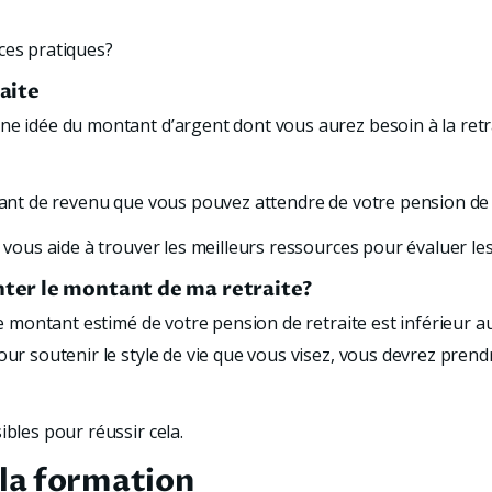
ces pratiques?
raite
e idée du montant d’argent dont vous aurez besoin à la retrai
ntant de revenu que vous pouvez attendre de votre pension de r
t vous aide à trouver les meilleurs ressources pour évaluer l
er le montant de ma retraite?
 le montant estimé de votre pension de retraite est inférieur 
pour soutenir le style de vie que vous visez, vous devrez pre
ibles pour réussir cela.
la formation