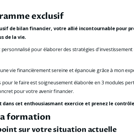
ramme exclusif
f de bilan financier, votre allié incontournable pour pro
 de la vie. 
t personnalisé pour élaborer des stratégies d'investissement 
une vie financièrement sereine et épanouie grâce à mon exper
 pour le faire est soigneusement élaborée en 3 modules perti
concret pour votre avenir financier.
dans cet enthousiasmant exercice et prenez le contrôle 
la formation
point sur votre situation actuelle