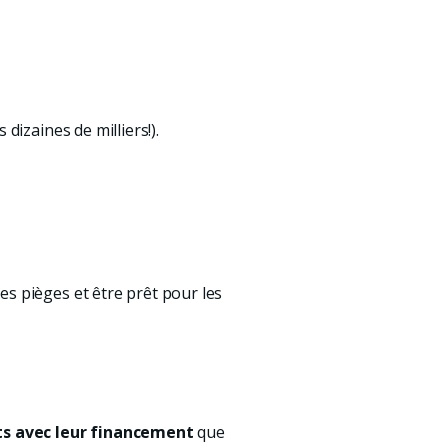
izaines de milliers!). 
s pièges et être prêt pour les 
ts avec leur financement
 que 