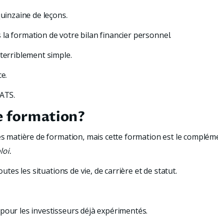
quinzaine de leçons. 
la formation de votre bilan financier personnel.
 terriblement simple.
e. 
TATS.
te formation?
mes matière de formation, mais cette formation est le complém
oi.
outes les situations de vie, de carrière et de statut.
pour les investisseurs déjà expérimentés.