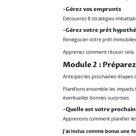
-Gérez vos emprunts
Découvrez 8 stratégies imbattab
-
Gérez votre prêt hypothé
Renégocier votre prêt immobilier 
Apprenez comment réussir cela.
Module 2 : Préparez
Anticipez les prochaines étapes d
Planifions ensemble les impacts 
éventuelles bonnes surprises.
-Quelle est votre prochai
Apprenons comment planifier les
J'ai inclus comme bonus une f