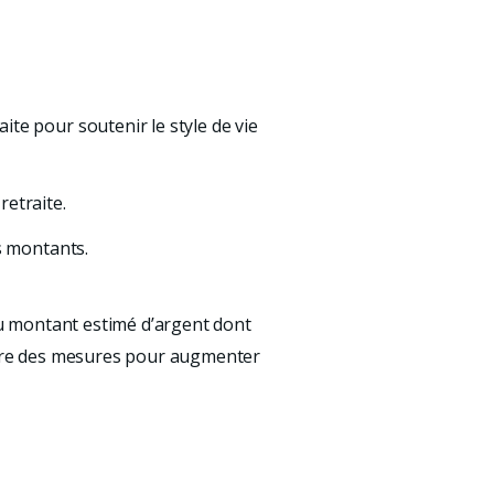
te pour soutenir le style de vie 
etraite. 
es montants.
au montant estimé d’argent dont 
ndre des mesures pour augmenter 