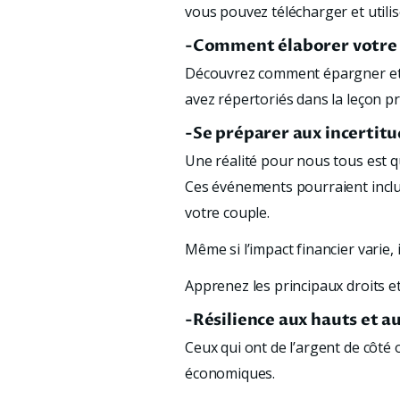
vous pouvez télécharger et util
-Comment élaborer votre 
Découvrez comment épargner et i
avez répertoriés dans la leçon p
-Se préparer aux incertitud
Une réalité pour nous tous est 
Ces événements pourraient inclu
votre couple. 
Même si l’impact financier varie
Apprenez les principaux droits e
-Résilience aux hauts et a
Ceux qui ont de l’argent de côté o
économiques.