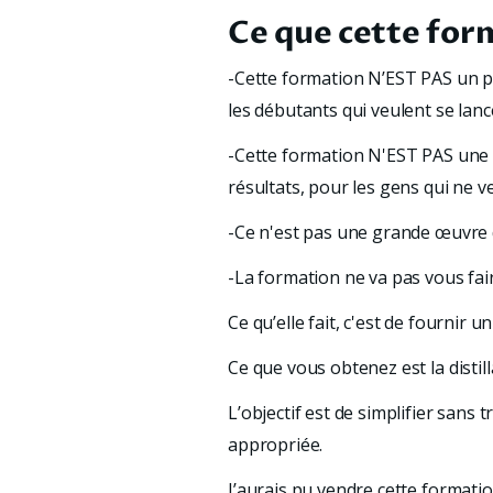
Ce que cette for
-Cette formation N’EST PAS un p
les débutants qui veulent se lanc
-Cette formation N'EST PAS une f
résultats, pour les gens qui ne v
-Ce n'est pas une grande œuvre d'
-La formation ne va pas vous fair
Ce qu’elle fait, c'est de fournir 
Ce que vous obtenez est la distilla
L’objectif est de simplifier sans 
appropriée.
J’aurais pu vendre cette formati