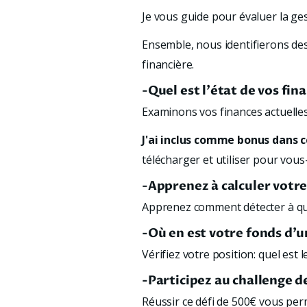
Je vous guide pour évaluer la ge
Ensemble, nous identifierons des
financière.
-Quel est l'état de vos fi
Examinons vos finances actuelles 
J'ai inclus comme bonus dans 
télécharger et utiliser pour vou
-Apprenez à calculer votre
Apprenez comment détecter à que
-Où en est votre fonds d'
Vérifiez votre position: quel est 
-Participez au challenge 
Réussir ce défi de 500€ vous perm