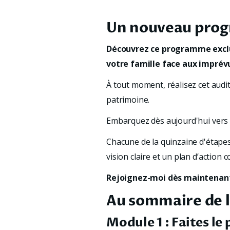
Un nouveau prog
Découvrez ce programme exclusi
votre famille face aux imprévus
À tout moment, réalisez cet audi
patrimoine. 
Embarquez dès aujourd'hui vers 
Chacune de la quinzaine d'étapes
vision claire et un plan d’action 
Rejoignez-moi dès maintenant 
Au sommaire de 
Module 1 : Faites le 