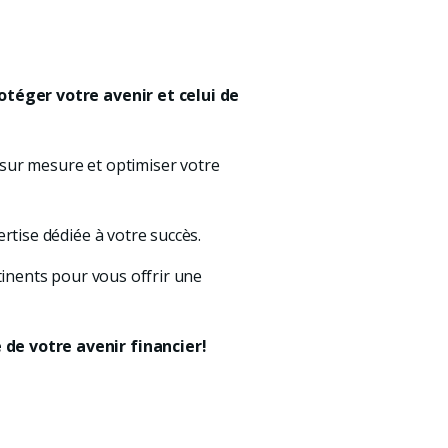
téger votre avenir et celui de 
sur mesure et optimiser votre 
tise dédiée à votre succès.
nents pour vous offrir une 
de votre avenir financier!