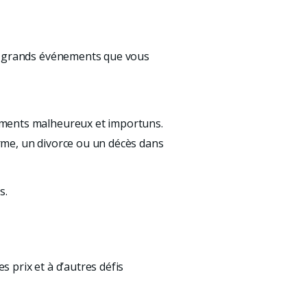
s grands événements que vous 
ements malheureux et importuns. 
me, un divorce ou un décès dans 
. 
 prix et à d’autres défis 