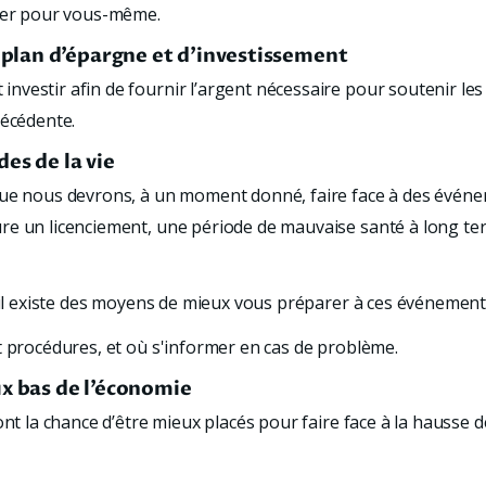
iser pour vous-même.
plan d’épargne et d’investissement
nvestir afin de fournir l’argent nécessaire pour soutenir le
récédente.
es de la vie
que nous devrons, à un moment donné, faire face à des évén
re un licenciement, une période de mauvaise santé à long ter
, il existe des moyens de mieux vous préparer à ces événements
t procédures, et où s'informer en cas de problème.
ux bas de l’économie
nt la chance d’être mieux placés pour faire face à la hausse des