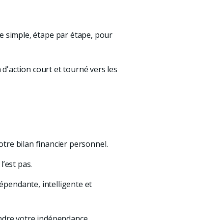
simple, étape par étape, pour 
'action court et tourné vers les 
votre bilan financier personnel.
l’est pas. 
épendante, intelligente et 
indre votre indépendance 