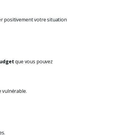
 positivement votre situation 
budget
 que vous pouvez 
 vulnérable.
es.